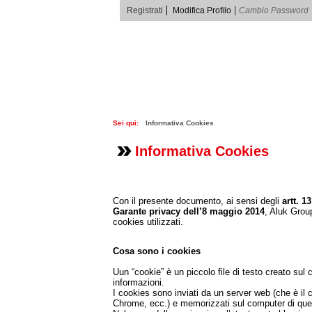
|
Registrati
Cambio Password
Sei qui:
Informativa Cookies
Informativa Cookies
Con il presente documento, ai sensi degli
artt. 1
Garante privacy dell’8 maggio 2014
, Aluk Group
cookies utilizzati.
Cosa sono i cookies
Uun “cookie” è un piccolo file di testo creato su
informazioni.
I cookies sono inviati da un server web (che è il c
Chrome, ecc.) e memorizzati sul computer di quest