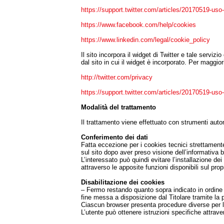
https://support.twitter.com/articles/20170519-uso-d
https://www.facebook.com/help/cookies
https://www.linkedin.com/legal/cookie_policy
Il sito incorpora il widget di Twitter e tale servi
dal sito in cui il widget è incorporato. Per maggior
http://twitter.com/privacy
https://support.twitter.com/articles/20170519-uso-d
Modalità del trattamento
Il trattamento viene effettuato con strumenti auto
Conferimento dei dati
Fatta eccezione per i cookies tecnici strettamente
sul sito dopo aver preso visione dell’informativa 
L’interessato può quindi evitare l’installazione
attraverso le apposite funzioni disponibili sul prop
Disabilitazione dei cookies
– Fermo restando quanto sopra indicato in ordine a
fine messa a disposizione dal Titolare tramite la 
Ciascun browser presenta procedure diverse per l
L’utente può ottenere istruzioni specifiche attraver