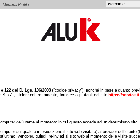
3 e 122 del D. Lgs. 196/2003
(“codice privacy”), nonché in base a quanto prev
 S.p.A., titolare del trattamento, fornisce agli utenti del sito
https://service.i
l computer dell’utente al momento in cui questo accede ad un determinato sito
omputer sul quale è in esecuzione il sito web visitato) al browser dell’utente (
’ultimo; vengono, quindi, re-inviati al sito web al momento delle visite succ