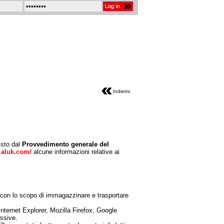
Indietro
isto dal
Provvedimento generale del
t.aluk.com/
alcune informazioni relative ai
, con lo scopo di immagazzinare e trasportare
Internet Explorer, Mozilla Firefox, Google
essive.